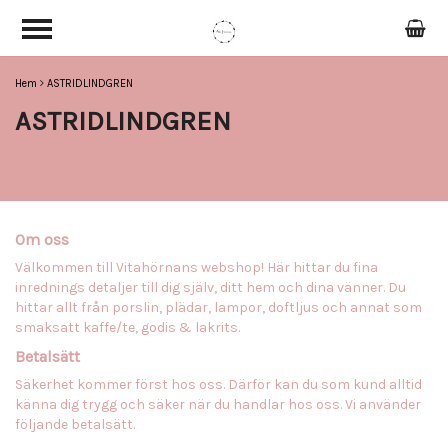
Hem
ASTRIDLINDGREN
ASTRIDLINDGREN
Om oss
Välkommen till Vitahörnans webshop! Här hittar du fina
inrednings detaljer till dig själv, ditt hem och dina vänner. Du
hittar allt från porslin, plädar, lampor, doftljus och annat som
smaksatt kaffe/te, godis & lakrits.
Betalsätt
Säkerhet kommer först hos oss. Därför kan du som kund alltid
känna dig trygg och säker när du handlar hos oss. Vi använder
följande betalsätt.