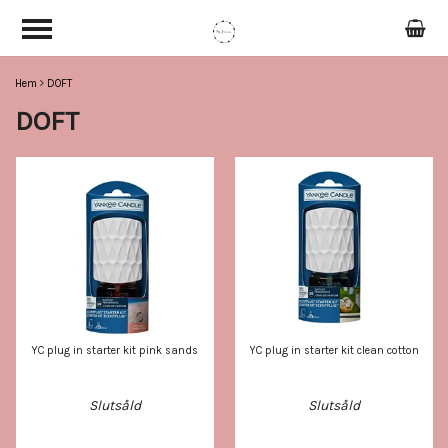
Hem
DOFT
DOFT
YC plug in starter kit pink sands
YC plug in starter kit clean cotton
Slutsåld
Slutsåld