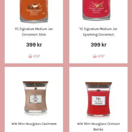
YC Signature Medium Jar
YC Signature Medium Jar
Cinnamon Stick
Sparkling Cinnamon
399 kr
399 kr
KÖP
KÖP
WW Mini Hourglass Cashmere
WW Mini Hourglass Crimson
Berries