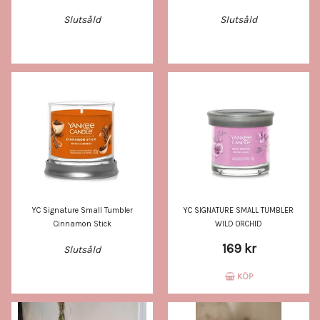
Slutsåld
Slutsåld
YC Signature Small Tumbler
YC SIGNATURE SMALL TUMBLER
Cinnamon Stick
WILD ORCHID
169 kr
Slutsåld
KÖP