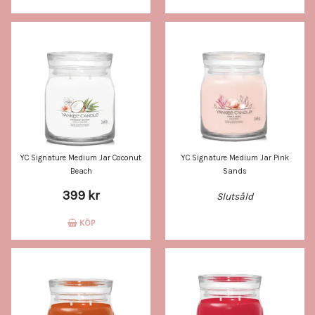
YC Signature Medium Jar Coconut
YC Signature Medium Jar Pink
Beach
Sands
399 kr
Slutsåld
KÖP