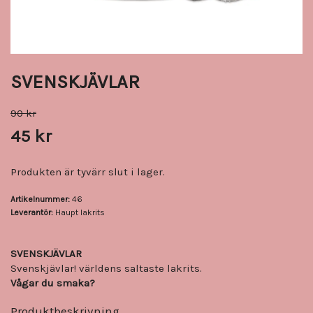
SVENSKJÄVLAR
90 kr
45 kr
Produkten är tyvärr slut i lager.
Artikelnummer:
46
Leverantör:
Haupt lakrits
SVENSKJÄVLAR
Svenskjävlar! världens saltaste lakrits.
Vågar du smaka?
Produktbeskrivning