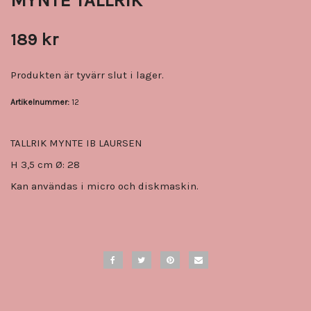
MYNTE TALLRIK
189 kr
Produkten är tyvärr slut i lager.
Artikelnummer:
12
TALLRIK MYNTE IB LAURSEN
H 3,5 cm Ø: 28
Kan användas i micro och diskmaskin.