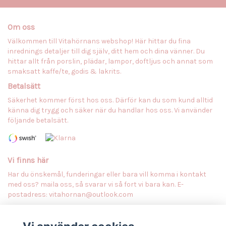
Om oss
Välkommen till Vitahörnans webshop! Här hittar du fina
inrednings detaljer till dig själv, ditt hem och dina vänner. Du
hittar allt från porslin, plädar, lampor, doftljus och annat som
smaksatt kaffe/te, godis & lakrits.
Betalsätt
Säkerhet kommer först hos oss. Därför kan du som kund alltid
känna dig trygg och säker när du handlar hos oss. Vi använder
följande betalsätt.
Vi finns här
Har du önskemål, funderingar eller bara vill komma i kontakt
med oss? maila oss, så svarar vi så fort vi bara kan. E-
postadress:
vitahornan@outlook.com