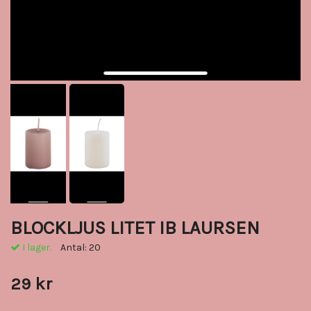
BLOCKLJUS LITET IB LAURSEN
I lager.
Antal:
20
29 kr