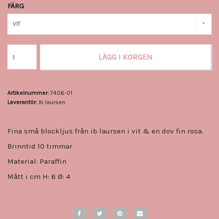
FÄRG
VIT
LÄGG I KORGEN
Artikelnummer:
7406-01
Leverantör:
Ib laursen
Fina små blockljus från ib laursen i vit & en dov fin rosa.
Brinntid 10 timmar
Material: Paraffin
Mått i cm H: 6 Ø: 4