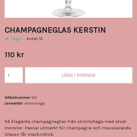
CHAMPAGNEGLAS KERSTIN
I lager.
Antal:
12
110 kr
LÄGG I KORGEN
Artikelnummer:
122
Leverantör:
strömshaga
Så Eleganta champagneglas från strömshaga med etsat
mönster. Passar utmärkt för champagne och mousserande.
Glasen Tål maskindisk.