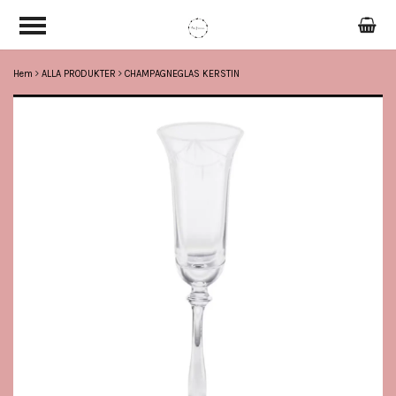
Hem
ALLA PRODUKTER
CHAMPAGNEGLAS KERSTIN