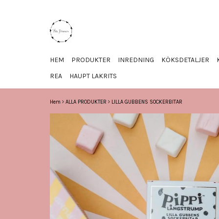
HEM
PRODUKTER
INREDNING
KÖKSDETALJER
REA
HAUPT LAKRITS
Hem
ALLA PRODUKTER
LILLA GUBBENS SOCKERBITAR