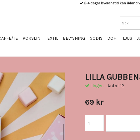
2-4 dagar leveranstid kan ibland v
KAFFE/TE
PORSLIN
TEXTIL
BELYSNING
GODIS
DOFT
LJUS
J
LILLA GUBBEN
I lager.
Antal:
12
69 kr